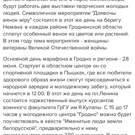
будут работать две выставки творческих молодых
людей. Символичное мероприятие "Дзявочы
вянок мiру" состоится в этот же день на берегу
Немана: в каждом районе Гродненской области
сплетут особенный венок из цветов или растений.
В этом году тема мероприятия - женщины-
ветераны Великой Отечественной войны.
Основной день марафона в Гродно и регионе - 28
июня. Стартует в областном центре он со
спортивной площадки в Пышках, где все любители
здорового образа жизни смогут присоединиться к
народной зарядке и молодежному забегу, который
начнется в 12.00. В этот же день на пл.Ленина
состоится торжественный выпуск курсантов
военного факультета ГрГУ им.Я.Купалы. С 15 до 17
часов у молодежного центра "Гродно" можно будет
поучаствовать в квесте "Именитые люди земли
белорусской", предварительно к нему