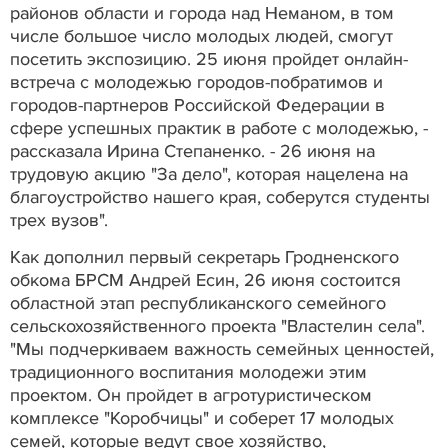
районов области и города над Неманом, в том
числе большое число молодых людей, смогут
посетить экспозицию. 25 июня пройдет онлайн-
встреча с молодежью городов-побратимов и
городов-партнеров Российской Федерации в
сфере успешных практик в работе с молодежью, -
рассказала Ирина Степаненко. - 26 июня на
трудовую акцию "За дело", которая нацелена на
благоустройство нашего края, соберутся студенты
трех вузов".
Как дополнил первый секретарь Гродненского
обкома БРСМ Андрей Есин, 26 июня состоится
областной этап республиканского семейного
сельскохозяйственного проекта "Властелин села".
"Мы подчеркиваем важность семейных ценностей,
традиционного воспитания молодежи этим
проектом. Он пройдет в агротуристическом
комплексе "Коробчицы" и соберет 17 молодых
семей, которые ведут свое хозяйство,