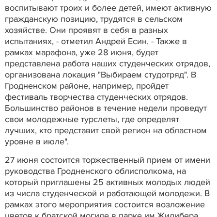
воспитывают троих и более детей, имеют активную
гражданскую позицию, трудятся в сельском
хозяйстве. Они проявят в себя в разных
испытаниях, - отметил Андрей Есин. - Также в
рамках марафона, уже 28 июня, будет
представлена работа наших студенческих отрядов,
организована локация "Выбираем студотряд". В
Гродненском районе, например, пройдет
фестиваль творчества студенческих отрядов.
Большинство районов в течение недели проведут
свои молодежные турслеты, где определят
лучших, кто представит свой регион на областном
уровне в июле".
27 июня состоится торжественный прием от имени
руководства Гродненского облисполкома, на
который приглашены 25 активных молодых людей
из числа студенческой и работающей молодежи. В
рамках этого мероприятия состоится возложение
цветов к братской могиле в парке им.Жилибера,