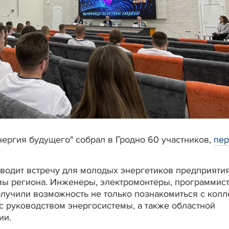
ргия будущего" собрал в Гродно 60 участников,
пер
оводит встречу для молодых энергетиков предприятия
ы региона. Инженеры, электромонтеры, программист
олучили возможность не только познакомиться с кол
 с руководством энергосистемы, а также областной
ии.