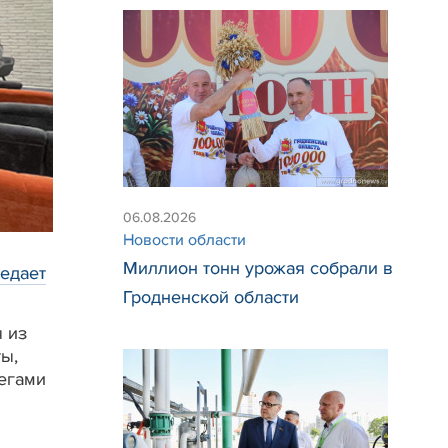
06.08.2026
Новости области
Миллион тонн урожая собрали в
едает
Гродненской области
 из
ы,
легами