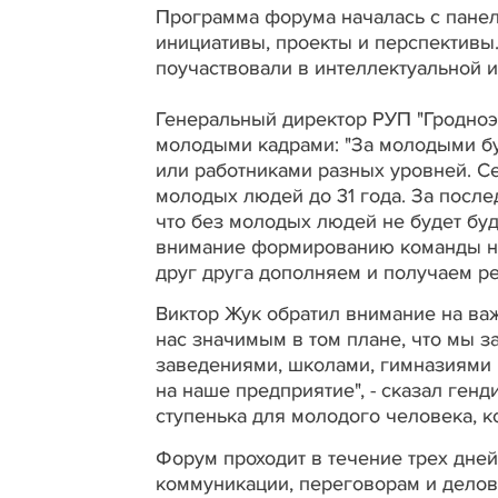
Программа форума началась с пане
инициативы, проекты и перспективы.
поучаствовали в интеллектуальной 
Генеральный директор РУП "Гродноэ
молодыми кадрами: "За молодыми бу
или работниками разных уровней. С
молодых людей до 31 года. За посл
что без молодых людей не будет бу
внимание формированию команды не
друг друга дополняем и получаем рез
Виктор Жук обратил внимание на ва
нас значимым в том плане, что мы
заведениями, школами, гимназиями 
на наше предприятие", - сказал генд
ступенька для молодого человека, 
Форум проходит в течение трех дней
коммуникации, переговорам и делов