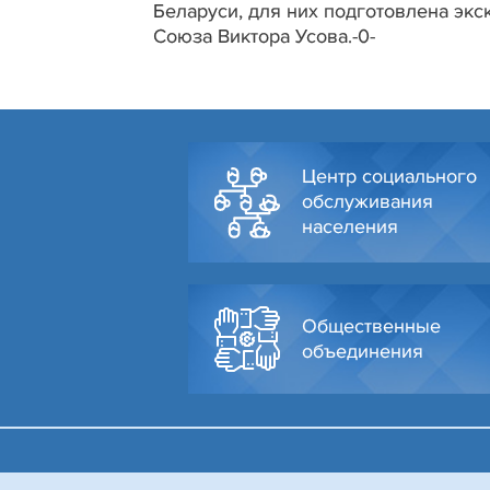
Беларуси, для них подготовлена экс
Союза Виктора Усова.-0-
Центр социального
обслуживания
населения
Общественные
объединения
© Администрация Октябрьского района г. Гродно, 2026