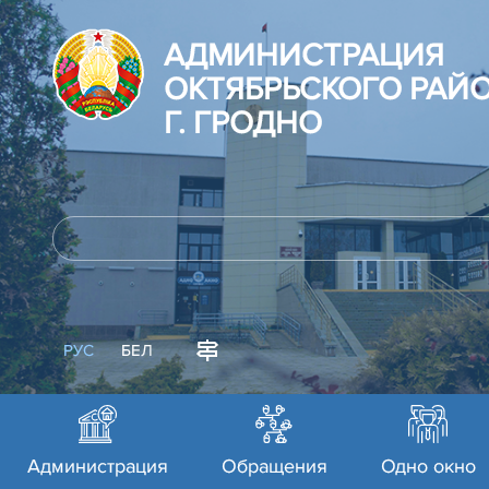
АДМИНИСТРАЦИЯ
ОКТЯБРЬСКОГО РАЙ
Г. ГРОДНО
РУС
БЕЛ
Администрация
Обращения
Одно окно