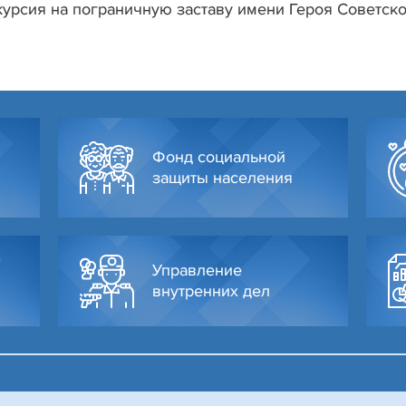
курсия на пограничную заставу имени Героя Советск
Фонд социальной
защиты населения
Управление
внутренних дел