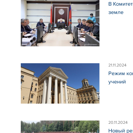
В Комитет
земле
21.11.2024
Режим кон
учений
20.11.2024
Новый рез