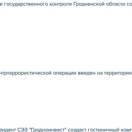
е государственного контроля Гродненской области с
тртеррористической операции введен на территории 
идент СЭЗ "Гродноинвест" создаст гостиничный комп