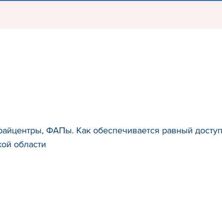
райцентры, ФАПы. Как обеспечивается равный доступ
кой области