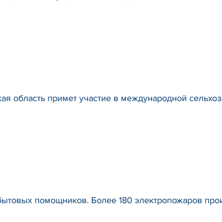
кая область примет участие в международной сельх
бытовых помощников. Более 180 электропожаров прои