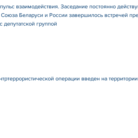
пульс взаимодействия. Заседание постоянно действ
 Союза Беларуси и России завершилось встречей пр
с депутатской группой
тртеррористической операции введен на территории 