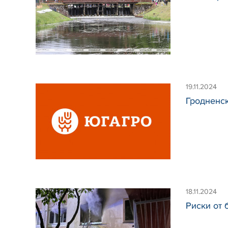
19.11.2024
Гродненс
18.11.2024
Риски от 