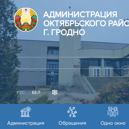
АДМИНИСТРАЦИЯ
ОКТЯБРЬСКОГО РАЙ
Г. ГРОДНО
РУС
БЕЛ
Администрация
Обращения
Одно окно