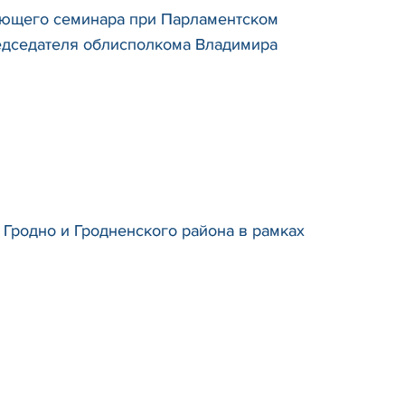
ующего семинара при Парламентском
едседателя облисполкома Владимира
Гродно и Гродненского района в рамках