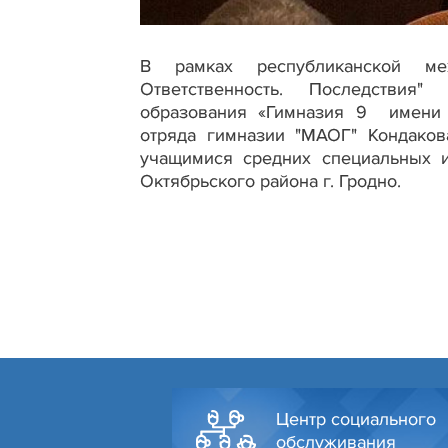
В рамках республиканской меж
Ответственность. Последствия"
образования «Гимназия 9 имени Ф
отряда гимназии "МАОГ" Кондаков
учащимися средних специальных и
Октябрьского района г. Гродно.
Центр социального
обслуживания