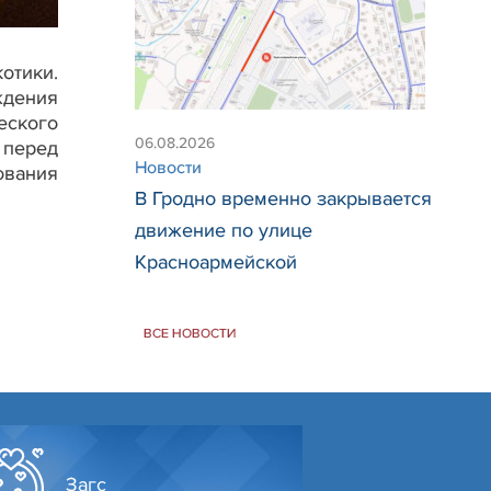
тики.
ждения
еского
06.08.2026
 перед
Новости
ования
В Гродно временно закрывается
движение по улице
Красноармейской
ВСЕ НОВОСТИ
Загс