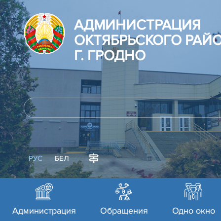
АДМИНИСТРАЦИЯ
ОКТЯБРЬСКОГО РАЙ
Г. ГРОДНО
РУС
БЕЛ
Администрация
Обращения
Одно окно