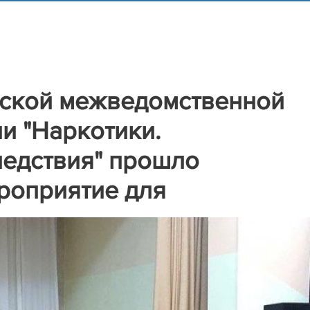
нской межведомственной
и "Наркотики.
ледствия" прошло
роприятие для