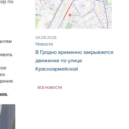
ор по
й
06.08.2026
телям
Новости
В Гродно временно закрывается
ивать
движение по улице
ное
Красноармейской
ех.
дения.
ВСЕ НОВОСТИ
ев.