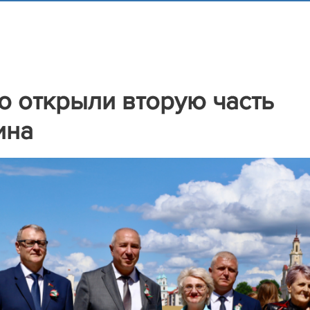
о открыли вторую часть
ина