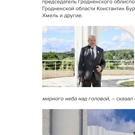
председатель Гродненского облиспо
Гродненской области Константин Бу
Хмель и другие.
мирного неба над головой,
– сказал