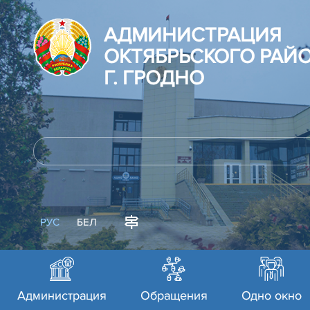
АДМИНИСТРАЦИЯ
ОКТЯБРЬСКОГО РАЙ
Г. ГРОДНО
РУС
БЕЛ
Администрация
Обращения
Одно окно