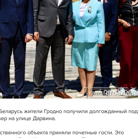
Беларусь жители Гродно получили долгожданный под
ер на улице Дарвина.
ственного объекта приняли почетные гости. Это