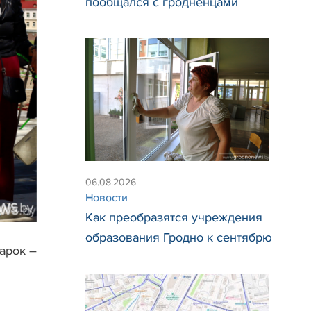
пообщался с гродненцами
06.08.2026
Новости
Как преобразятся учреждения
образования Гродно к сентябрю
арок –