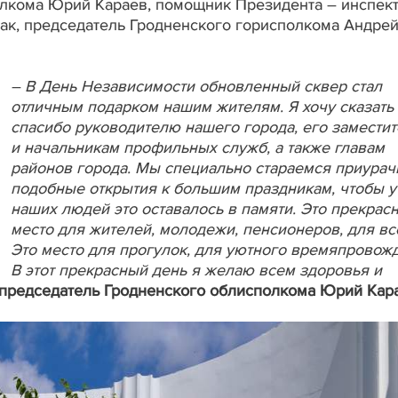
лкома Юрий Караев, помощник Президента – инспект
рак, председатель Гродненского горисполкома Андре
– В День Независимости обновленный сквер стал
отличным подарком нашим жителям. Я хочу сказать
спасибо руководителю нашего города, его замести
и начальникам профильных служб, а также главам
районов города. Мы специально стараемся приурач
подобные открытия к большим праздникам, чтобы у
наших людей это оставалось в памяти. Это прекрас
место для жителей, молодежи, пенсионеров, для вс
Это место для прогулок, для уютного времяпровож
В этот прекрасный день я желаю всем здоровья и
председатель Гродненского облисполкома Юрий Кара