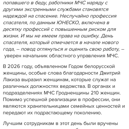
попавшего в беду, работники МЧС наряду с
другими экстренными службами становятся
надеждой на спасение. Неслучайно профессия
спасателя, по данным ЮНЕСКО, включена в
десятку профессий с повышенным риском для
жизни. И мы не имеем права на ошибку. День
спасателя, который отмечается в начале нового
года, – повод оглянуться и оценить свою работу, –
уверен начальник областного управления МЧС.
В 2026 году, объявленном Годом белорусской
женщины, особые слова благодарности Дмитрий
Лакиза выразил женщинам, которые служат на
различных должностях ведомства. В органах и
подразделениях МЧС Гродненщины 210 женщин.
Помимо успешной реализации в профессии, они
являются хранительницами семейных ценностей и
передают их подрастающему поколению.
Лучшим сотрудникам в этот день были вручены