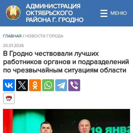
АДМИНИСТРАЦИЯ
ОКТЯБРЬСКОГО
РАЙОНА Г. ГРОДНО
ГЛАВНАЯ
/
НОВОСТИ ГОРОДА
20.01.2026
В Гродно чествовали лучших
работников органов и подразделений
по чрезвычайным ситуациям области