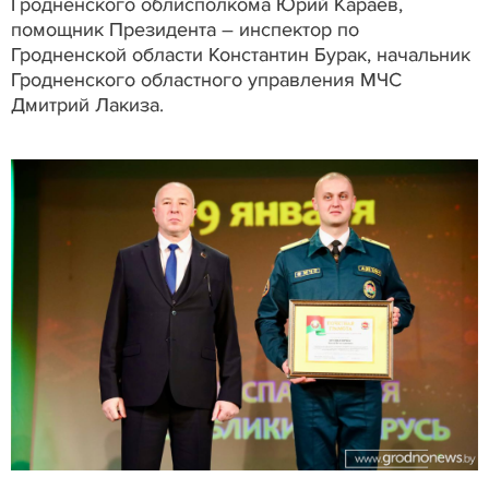
Гродненского облисполкома Юрий Караев,
помощник Президента – инспектор по
Гродненской области Константин Бурак, начальник
Гродненского областного управления МЧС
Дмитрий Лакиза.