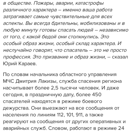
в обществе. Пожары, аварии, катастрофы
различного характера – именно ваша работа
затрагивает самые чувствительные для всех
аспекты. Вы всегда бдительны, мобилизованы и в
любую минуту готовы спасать людей – независимо
от того, с какой бедой они столкнулись. Это
особый образ жизни, особый склад характера. И
неслучайно говорят, что спасатель – это не просто
профессия. Это призвание и образ жизни,
– сказал
Юрий Караев.
По словам начальника областного управления
МЧС Дмитрия Лакизы, служба спасения региона
насчитывает более 2,5 тысячи человек. И даже
сегодня, в праздничную дату, более 450
спасателей находятся в режиме боевого
дежурства. Они выезжают на все сообщения от
населения по линиям 112, 101, 911, а также
реагируют на сообщения от других оперативных и
аварийных служб. Словом, работают в режиме 24