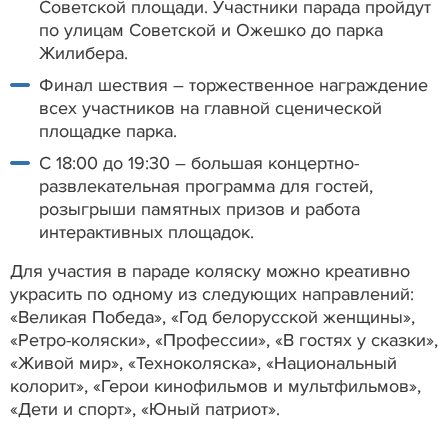
Советской площади. Участники парада пройдут
по улицам Советской и Ожешко до парка
Жилибера.
Финал шествия – торжественное награждение
всех участников на главной сценической
площадке парка.
С 18:00 до 19:30 – большая концертно-
развлекательная программа для гостей,
розыгрыши памятных призов и работа
интерактивных площадок.
Для участия в параде коляску можно креативно
украсить по одному из следующих направлений:
«Великая Победа», «Год белорусской женщины»,
«Ретро-коляски», «Профессии», «В гостях у сказки»,
«Живой мир», «Техноколяска», «Национальный
колорит», «Герои кинофильмов и мультфильмов»,
«Дети и спорт», «Юный патриот».