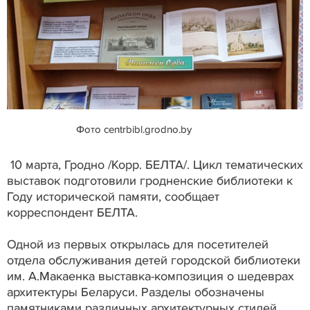
Фото centrbibl.grodno.by
10 марта, Гродно /Корр. БЕЛТА/. Цикл тематических
выставок подготовили гродненские библиотеки к
Году исторической памяти, сообщает
корреспондент БЕЛТА.
Одной из первых открылась для посетителей
отдела обслуживания детей городской библиотеки
им. А.Макаенка выставка-композиция о шедеврах
архитектуры Беларуси. Разделы обозначены
памятниками различных архитектурных стилей,