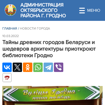
АДМИНИСТРАЦИЯ
ОКТЯБРЬСКОГО
РАЙОНА Г. ГРОДНО
ГЛАВНАЯ
/
НОВОСТИ ГОРОДА
10.03.2022
Тайны древних городов Беларуси и
шедевров архитектуры приоткроют
библиотеки Гродно