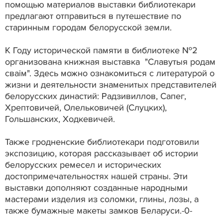
помощью материалов выставки библиотекари
предлагают отправиться в путешествие по
старинным городам белорусской земли.
К Году исторической памяти в библиотеке №2
организована книжная выставка "Славутыя родам
сваім". Здесь можно ознакомиться с литературой о
жизни и деятельности знаменитых представителей
белорусских династий: Радзивиллов, Сапег,
Хрептовичей, Олельковичей (Слуцких),
Гольшанских, Ходкевичей.
Также гродненские библиотекари подготовили
экспозицию, которая рассказывает об истории
белорусских ремесел и исторических
достопримечательностях нашей страны. Эти
выставки дополняют созданные народными
мастерами изделия из соломки, глины, лозы, а
также бумажные макеты замков Беларуси.-0-