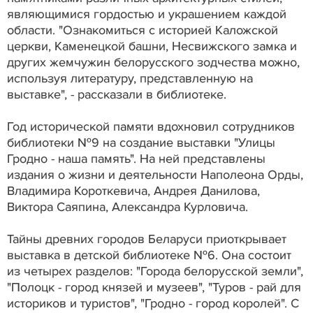
являющимися гордостью и украшением каждой
области. "Ознакомиться с историей Каложской
церкви, Каменецкой башни, Несвижского замка и
других жемчужин белорусского зодчества можно,
используя литературу, представленную на
выставке", - рассказали в библиотеке.
Год исторической памяти вдохновил сотрудников
библиотеки №9 на создание выставки "Улицы
Гродно - наша память". На ней представлены
издания о жизни и деятельности Наполеона Орды,
Владимира Короткевича, Андрея Данилова,
Виктора Саяпина, Александра Курловича.
Тайны древних городов Беларуси приоткрывает
выставка в детской библиотеке №6. Она состоит
из четырех разделов: "Города белорусской земли",
"Полоцк - город князей и музеев", "Туров - рай для
историков и туристов", "Гродно - город королей". С