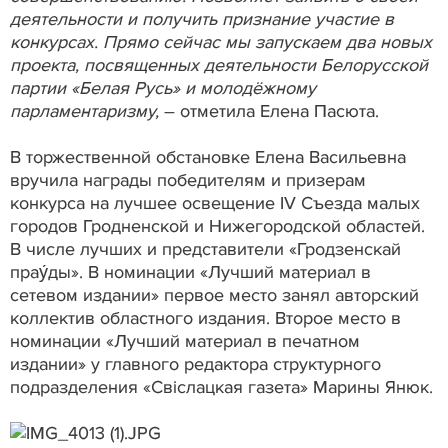
деятельности и получить признание участие в
конкурсах. Прямо сейчас мы запускаем два новых
проекта, посвященных деятельности Белорусской
партии «Белая Русь» и молодёжному
парламентаризму,
– отметила Елена Пасюта.
В торжественной обстановке Елена Васильевна
вручила награды победителям и призерам
конкурса на лучшее освещение IV Съезда малых
городов Гродненской и Нижегородской областей.
В числе лучших и представители «Гродзенскай
прау́ды». В номинации «Лучший материал в
сетевом издании» первое место занял авторский
коллектив областного издания. Второе место в
номинации «Лучший материал в печатном
издании» у главного редактора структурного
подразделения «Свіслацкая газета» Марины Янюк.