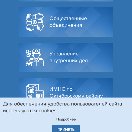
Общественные
объединения
Управление
внутренних дел
ИМНС по
Октябрьскому району
Для обеспечения удобства пользователей сайта
используются cookies
Подробнее
ПРИНЯТЬ
© Администрация Октябрьского района г. Гродно, 2026