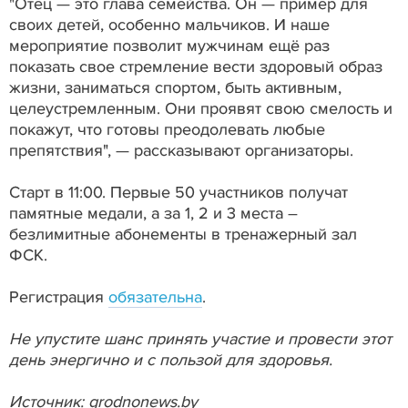
"Отец — это глава семейства. Он — пример для
своих детей, особенно мальчиков. И наше
мероприятие позволит мужчинам ещё раз
показать свое стремление вести здоровый образ
жизни, заниматься спортом, быть активным,
целеустремленным. Они проявят свою смелость и
покажут, что готовы преодолевать любые
препятствия", — рассказывают организаторы.
Старт в 11:00. Первые 50 участников получат
памятные медали, а за 1, 2 и 3 места –
безлимитные абонементы в тренажерный зал
ФСК.
Регистрация
обязательна
.
Не упустите шанс принять участие и провести этот
день энергично и с пользой для здоровья.
Источник: grodnonews.by