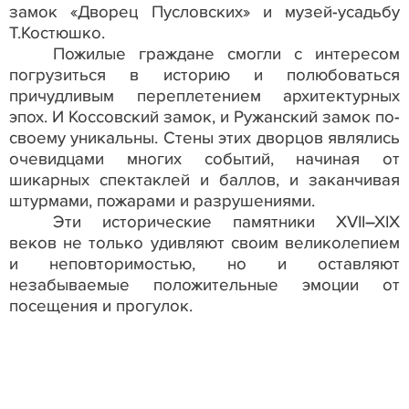
замок «Дворец Пусловских» и музей-усадьбу
Т.Костюшко.
Пожилые граждане смогли с интересом
погрузиться в историю и полюбоваться
причудливым переплетением архитектурных
эпох. И Коссовский замок, и Ружанский замок по-
своему уникальны. Стены этих дворцов являлись
очевидцами многих событий, начиная от
шикарных спектаклей и баллов, и заканчивая
штурмами, пожарами и разрушениями.
Эти исторические памятники ХVII–XIX
веков не только удивляют своим великолепием
и неповторимостью, но и оставляют
незабываемые положительные эмоции от
посещения и прогулок.