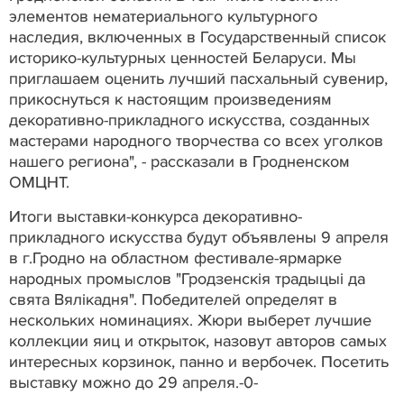
элементов нематериального культурного
наследия, включенных в Государственный список
историко-культурных ценностей Беларуси. Мы
приглашаем оценить лучший пасхальный сувенир,
прикоснуться к настоящим произведениям
декоративно-прикладного искусства, созданных
мастерами народного творчества со всех уголков
нашего региона", - рассказали в Гродненском
ОМЦНТ.
Итоги выставки-конкурса декоративно-
прикладного искусства будут объявлены 9 апреля
в г.Гродно на областном фестивале-ярмарке
народных промыслов "Гродзенскія традыцыі да
свята Вялікадня". Победителей определят в
нескольких номинациях. Жюри выберет лучшие
коллекции яиц и открыток, назовут авторов самых
интересных корзинок, панно и вербочек. Посетить
выставку можно до 29 апреля.-0-