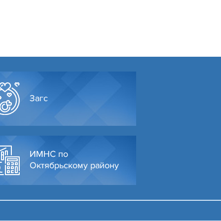
Загс
ИМНС по
Октябрьскому району