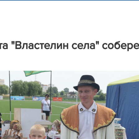
а "Властелин села" собере