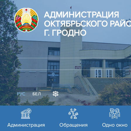
АДМИНИСТРАЦИЯ
ОКТЯБРЬСКОГО РАЙ
Г. ГРОДНО
РУС
БЕЛ
Администрация
Обращения
Одно окно