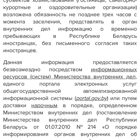
субъектов хозяйствования (гостиницы, санаторно-
курортные и оздоровительные организации)
возложена обязанность не позднее трех часов с
момента заселения, представлять в орган
внутренних дел информацию о временно
пребывающих в Республике Беларусь
иностранцах, без письменного согласия таких
иностранцев.
Данная информация предоставляется
безвозмездно посредством
информационных
ресурсов (систем) Министерства внутренних дел
,
единого портала электронных услуг
общегосударственной автоматизированной
информационной системы
(
portal
.
gov
.
by
)
или путем
доставки
нарочным
в порядке, определенном
Министерством внутренних дел (постановление
Министерства внутренних дел Республики
Беларусь от 01.07.2010 №214 «О порядке
информирования органов внутренних дел об