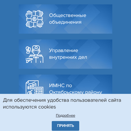
Общественные
объединения
Управление
внутренних дел
ИМНС по
Октябрьскому району
Для обеспечения удобства пользователей сайта
используются cookies
Подробнее
ПРИНЯТЬ
© Администрация Октябрьского района г. Гродно, 2026