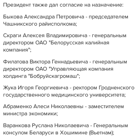
Президент также дал согласие на назначение:
Быкова Александра Петровича - председателем
Чашникского райисполкома;
Скраги Алексея Владимировича - генеральным
директором ОАО "Белорусская калийная
компания";
Филатова Виктора Геннадьевича - генеральным
директором ОАО "Управляющая компания
холдинга "Бобруйскагромаш";
Жука Игоря Георгиевича - ректором Гродненского
государственного медицинского университета;
Абраменко Алеси Николаевны - заместителем
министра экономики;
Варанкова Руслана Николаевича - Генеральным
консулом Беларуси в Хошимине (Вьетнам);