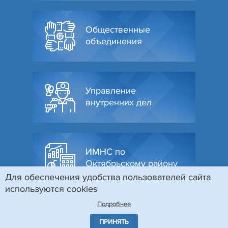
Общественные
объединения
Управление
внутренних дел
ИМНС по
Октябрьскому району
Для обеспечения удобства пользователей сайта
используются cookies
Подробнее
ПРИНЯТЬ
© Администрация Октябрьского района г. Гродно, 2026