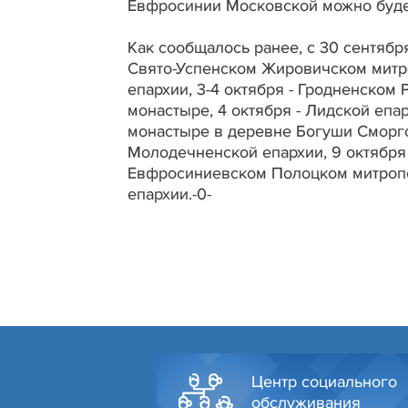
Евфросинии Московской можно будет 
Как сообщалось ранее, с 30 сентябр
Свято-Успенском Жировичском митро
епархии, 3-4 октября - Гродненско
монастыре, 4 октября - Лидской епа
монастыре в деревне Богуши Сморгон
Молодечненской епархии, 9 октября -
Евфросиниевском Полоцком митропол
епархии.-0-
Центр социального
обслуживания