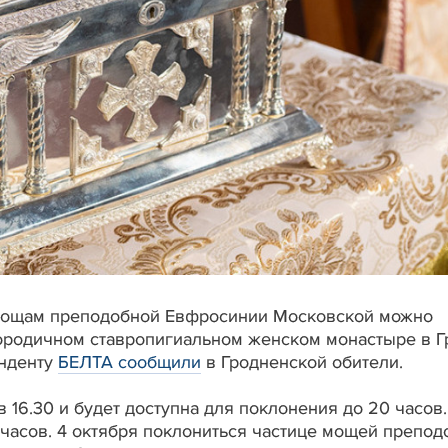
. Мощам преподобной Евфросинии Московской можно
ородичном ставропигиальном женском монастыре в Г
онденту
БЕЛТА сообщили
в Гродненской обители.
 16.30 и будет доступна для поклонения до 20 часов.
0 часов. 4 октября поклониться частице мощей препо