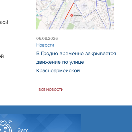
в
кой
м
06.08.2026
Новости
В Гродно временно закрывается
ой
движение по улице
Красноармейской
ВСЕ НОВОСТИ
Загс