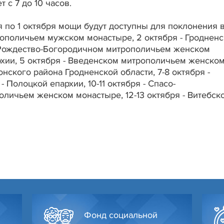
с 7 до 10 часов.
я по 1 октября мощи будут доступны для поклонения 
поличьем мужском монастыре, 2 октября - Гродненс
м Рождество-Богородичном митрополичьем женском
рхии, 5 октября - Введенском митрополичьем женско
ского района Гродненской области, 7-8 октября -
 Полоцкой епархии, 10-11 октября - Спасо-
ичьем женском монастыре, 12-13 октября - Витебск
Фонд социальной