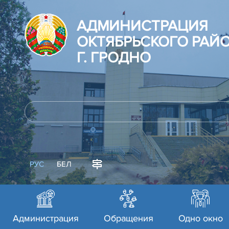
АДМИНИСТРАЦИЯ
ОКТЯБРЬСКОГО РАЙ
Г. ГРОДНО
РУС
БЕЛ
Администрация
Обращения
Одно окно