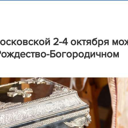
сковской 2-4 октября мо
-Рождество-Богородичном