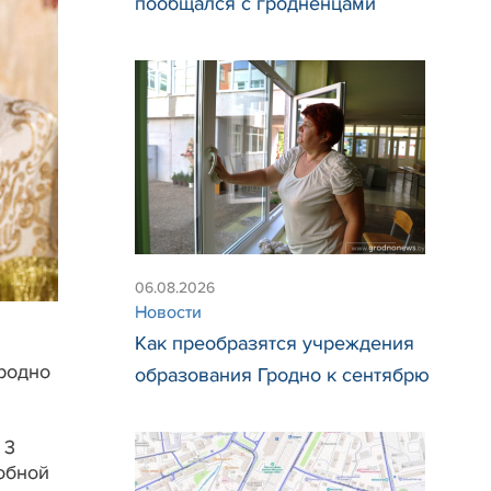
пообщался с гродненцами
06.08.2026
Новости
Как преобразятся учреждения
родно
образования Гродно к сентябрю
 3
добной