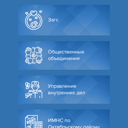
Загс
Общественные
объединения
Управление
внутренних дел
ИМНС по
Октябрьскому району