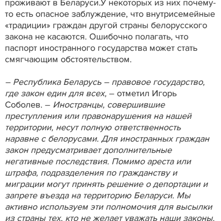
проживают в Беларуси.У некоторых из них почему-
то есть опасное заблуждение, что внутрисемейные
«традиции» граждан другой страны белорусского
закона не касаются. Ошибочно полагать, что
паспорт иностранного государства может стать
смягчающим обстоятельством.
– Республика Беларусь – правовое государство,
где закон един для всех,
– отметил Игорь
Соболев. –
Иностранцы, совершившие
преступления или правонарушения на нашей
территории, несут полную ответственность
наравне с белорусами. Для иностранных граждан
закон предусматривает дополнительные
негативные последствия. Помимо ареста или
штрафа, подразделения по гражданству и
миграции могут принять решение о депортации и
запрете въезда на территорию Беларуси. Мы
активно используем эти полномочия для высылки
из страны тех, кто не желает уважать наши законы.