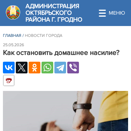
АДМИНИСТРАЦИЯ
ОКТЯБРЬСКОГО
РАЙОНА Г. ГРОДНО
ГЛАВНАЯ
/
НОВОСТИ ГОРОДА
25.05.2026
Как остановить домашнее насилие?