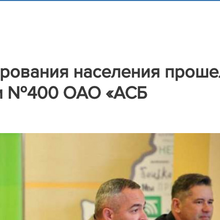
рования населения проше
ии №400 ОАО «АСБ