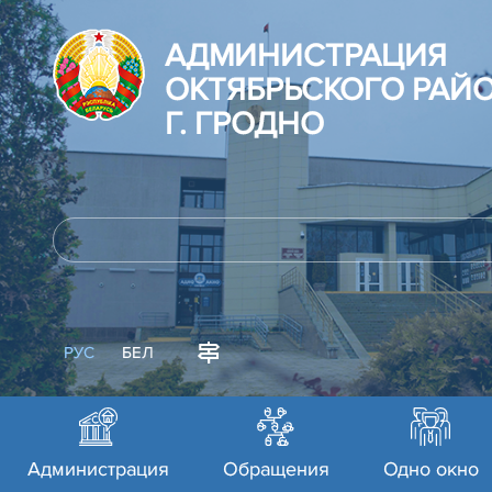
АДМИНИСТРАЦИЯ
ОКТЯБРЬСКОГО РАЙ
Г. ГРОДНО
РУС
БЕЛ
Администрация
Обращения
Одно окно