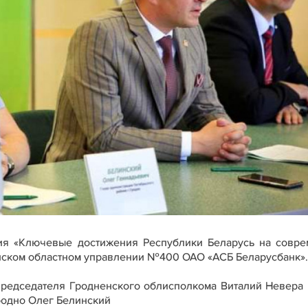
я «Ключевые достижения Республики Беларусь на совр
нском областном управлении №400 ОАО «АСБ Беларусбанк».
председателя Гродненского облисполкома Виталий Невера 
родно Олег Белинский