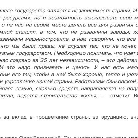
го государства является независимость страны. И 
 ресурсами, но и возможность высказывать свое м
го из нас на своем месте делать все для развития с
мной станции, в том, что не развалили заводы, к
азвивали машиностроение, а нам говорили, что все
 что мы были правы, не слушая тех, кто не хочет,
гатым государством. Необходимо понимать, что идет 
 нас создано за 25 лет независимости, – это действи
И это надо признавать и ценить. У нас есть мал
оим его так, чтобы в ней было хорошо, тепло и уютн
е и укрепление нашей страны. Работникам банковской
ивает семью, сколько средств направляется на под
итал, ведется строительство жилья,
– отметил Ви
 за вклад в процветание страны, за эрудицию, зн