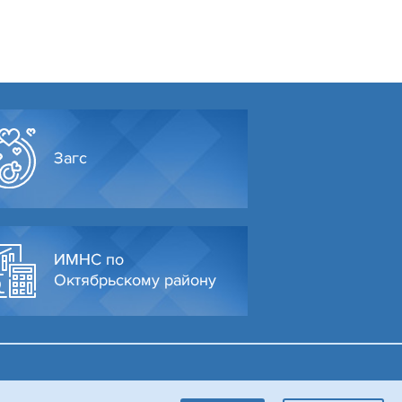
Загс
ИМНС по
Октябрьскому району