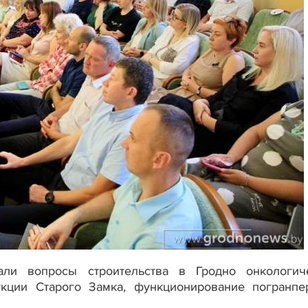
али вопросы строительства в Гродно онкологич
укции Старого Замка, функционирование погранпе