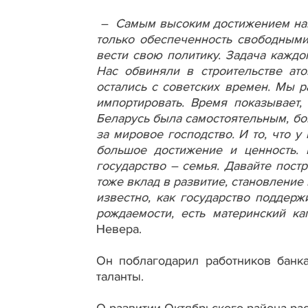
– Самым высоким достижением наше
только обеспеченность свободными
вести свою политику. Задача каждо
Нас обвиняли в строительстве ато
остались с советских времен. Мы р
импортировать. Время показывает,
Беларусь была самостоятельным, бо
за мировое господство. И то, что у
большое достижение и ценность. 
государство – семья. Давайте постр
тоже вклад в развитие, становлени
известно, как государство поддерж
рождаемости, есть материнский кап
Невера.
Он поблагодарил работников банка
таланты.