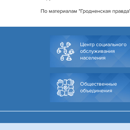
По материалам "Гродненская правда
Центр социального
обслуживания
населения
Общественные
объединения
© Администрация Октябрьского района г. Гродно, 2026