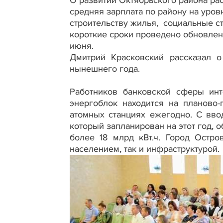
О развитии Октябрьского района расс
средняя зарплата по району на уро
строительству жилья, социальные с
короткие сроки проведено обновлен
июня.
Дмитрий Красковский рассказал о
нынешнего года.
Работников банковской сферы инт
энергоблок находится на планово
атомных станциях ежегодно. С вв
который запланирован на этот год,
более 18 млрд кВт.ч. Город Остро
населением, так и инфраструктурой.