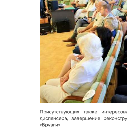
Присутствующих также интересов
диспансера, завершение реконстр
«Брузги».