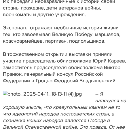
Их передали небезразличные к истории своей
страны граждане, дети ветеранов войны,
военкоматы и другие учреждения.
Экспонаты отражают необычные истории жизни
тех, кто завоевывал Великую Победу: маршалов,
красноармейцев, партизан, подпольщиков.
В торжественном открытии выставки приняли
участие председатель облисполкома Юрий Караев,
заместитель председателя облисполкома Виктор
Пранюк, генеральный консул Российской
Федерации в Гродно Феодосий Владышевский.
– Я
наткнулся на
хорошую мысль, что краеугольным камнем не то
что идеологий народов постсоветских стран, а
сознания наших народов является Победа в
Великой Отечественной войне. Это правда. От нее