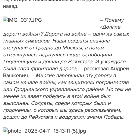
назад.
– Почему
«Долгие
дороги войны»? Дорога на войне – один из самых
главных символов. Наши солдаты сначала
отступали от Гродно до Москвы, а потом
оттолкнулись, вернулись сюда, освободили
Гродненщину и дошли до Рейхстага. И у каждого
была своя фронтовая дорога, –
рассказал Андрей
Вашкевич.
– Многие завершили эту дорогу в
самом начале войны, как защитники погранзастав
или Гродненского укрепленного района. Но тем не
менее их завет победить в этой войне был
выполнен. Солдаты, среди которых были и
гродненцы, о которых мы здесь рассказываем,
дошли до Рейхстага и водрузили знамя Победы.