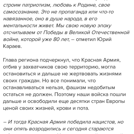
строим патриотизм, любовь к Родине, свое
самосознание. Это не пропаганда или что-то
навязанное, оно в душе народа, в его
ментальности живет. Мы свою новую эпоху
отсчитываем от Победы в Великой Отечественной
войне, которой уже 80 лет,
– отметил Юрий
Караев.
Глава региона подчеркнул, что Красная Армия,
отбив у захватчиков свою территорию, могла
остановиться и дальше не жертвовать жизнями
своих граждан. Но все понимали, что
останавливаться нельзя, фашизм недобитым
остаться не должен. Поэтому наши войска пошли
дальше и освободили еще десятки стран Европы
ценой своих жизней, крови и пота.
– И тогда Красная Армия победила нацистов, но
они опять возродились и сегодня стараются