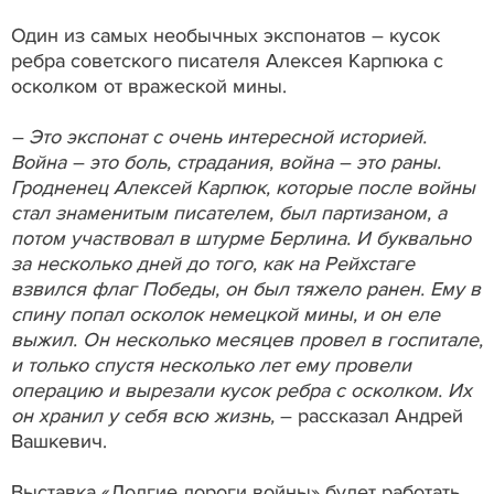
Один из самых необычных экспонатов – кусок
ребра советского писателя Алексея Карпюка с
осколком от вражеской мины.
– Это экспонат с очень интересной историей.
Война – это боль, страдания, война – это раны.
Гродненец Алексей Карпюк, которые после войны
стал знаменитым писателем, был партизаном, а
потом участвовал в штурме Берлина. И буквально
за несколько дней до того, как на Рейхстаге
взвился флаг Победы, он был тяжело ранен. Ему в
спину попал осколок немецкой мины, и он еле
выжил. Он несколько месяцев провел в госпитале,
и только спустя несколько лет ему провели
операцию и вырезали кусок ребра с осколком. Их
он хранил у себя всю жизнь,
– рассказал Андрей
Вашкевич.
Выставка «Долгие дороги войны» будет работать