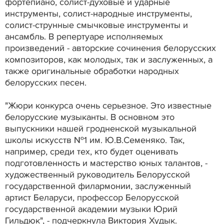
фортепиано, солист-духовые и ударные
инструменты, солист-народные инструменты,
солист-струнные смычковые инструменты и
ансамбль. В репертуаре исполняемых
произведений - авторские сочинения белорусских
композиторов, как молодых, так и заслуженных, а
также оригинальные обработки народных
белорусских песен.
"Жюри конкурса очень серьезное. Это известные
белорусские музыканты. В основном это
выпускники нашей гродненской музыкальной
школы искусств №1 им. Ю.В.Семеняко. Так,
например, среди тех, кто будет оценивать
подготовленность и мастерство юных талантов, -
художественный руководитель Белорусской
государственной филармонии, заслуженный
артист Беларуси, профессор Белорусской
государственной академии музыки Юрий
Гильдюк", - подчеркнула Виктория Худык.