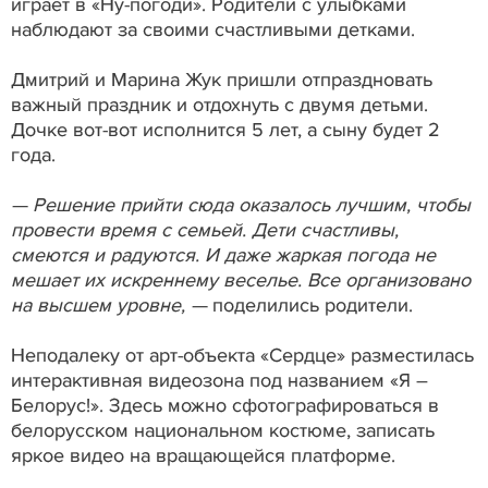
играет в «Ну-погоди». Родители с улыбками
наблюдают за своими счастливыми детками.
Дмитрий и Марина Жук пришли отпраздновать
важный праздник и отдохнуть с двумя детьми.
Дочке вот-вот исполнится 5 лет, а сыну будет 2
года.
— Решение прийти сюда оказалось лучшим, чтобы
провести время с семьей. Дети счастливы,
смеются и радуются. И даже жаркая погода не
мешает их искреннему веселье. Все организовано
на высшем уровне, —
поделились родители.
Неподалеку от арт-объекта «Сердце» разместилась
интерактивная видеозона под названием «Я –
Белорус!». Здесь можно сфотографироваться в
белорусском национальном костюме, записать
яркое видео на вращающейся платформе.