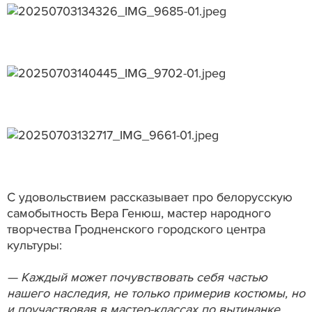
С удовольствием рассказывает про белорусскую
самобытность Вера Генюш, мастер народного
творчества Гродненского городского центра
культуры:
— Каждый может почувствовать себя частью
нашего наследия, не только примерив костюмы, но
и поучаствовав в мастер-классах по вытинанке,