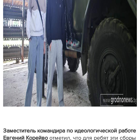
Заместитель командира по идеологической работе
Евгений Корейво
отметил, что для ребят эти сборы