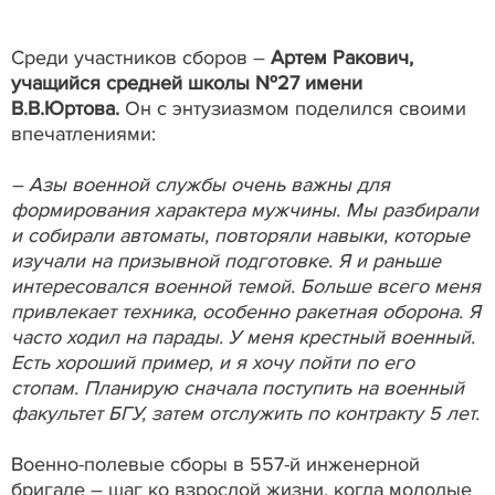
Среди участников сборов –
Артем Ракович,
учащийся средней школы №27 имени
В.В.Юртова.
Он с энтузиазмом поделился своими
впечатлениями:
– Азы военной службы очень важны для
формирования характера мужчины. Мы разбирали
и собирали автоматы, повторяли навыки, которые
изучали на призывной подготовке. Я и раньше
интересовался военной темой. Больше всего меня
привлекает техника, особенно ракетная оборона. Я
часто ходил на парады. У меня крестный военный.
Есть хороший пример, и я хочу пойти по его
стопам. Планирую сначала поступить на военный
факультет БГУ, затем отслужить по контракту 5 лет.
Военно-полевые сборы в 557-й инженерной
бригаде – шаг ко взрослой жизни, когда молодые