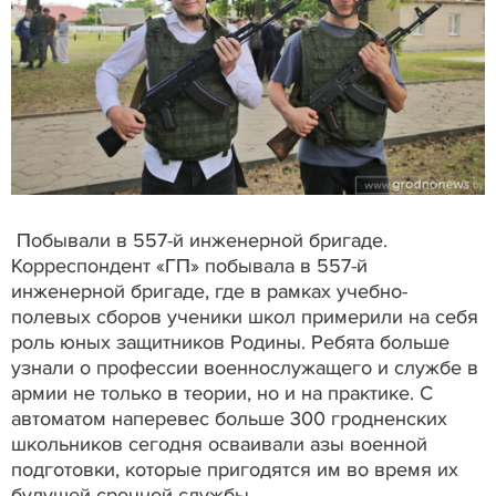
Побывали в 557-й инженерной бригаде.
Корреспондент «ГП» побывала в 557-й
инженерной бригаде, где в рамках учебно-
полевых сборов ученики школ примерили на себя
роль юных защитников Родины. Ребята больше
узнали о профессии военнослужащего и службе в
армии не только в теории, но и на практике. С
автоматом наперевес больше 300 гродненских
школьников сегодня осваивали азы военной
подготовки, которые пригодятся им во время их
будущей срочной службы.