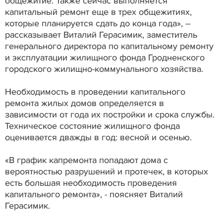
общежитие. Также сейчас выполняется
капитальный ремонт еще в трех общежитиях,
которые планируется сдать до конца года», –
рассказывает Виталий Герасимик, заместитель
генерального директора по капитальному ремонту
и эксплуатации жилищного фонда Гродненского
городского жилищно-коммунального хозяйства.
Необходимость в проведении капитального
ремонта жилых домов определяется в
зависимости от года их постройки и срока службы.
Техническое состояние жилищного фонда
оценивается дважды в год: весной и осенью.
«В график капремонта попадают дома с
вероятностью разрушений и протечек, в которых
есть большая необходимость проведения
капитального ремонта», - поясняет Виталий
Герасимик.