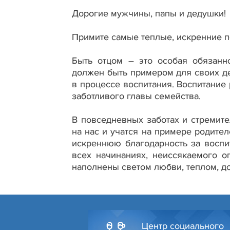
Дорогие мужчины, папы и дедушки!
Примите самые теплые, искренние п
Быть отцом – это особая обязанн
должен быть примером для своих де
в процессе воспитания. Воспитание
заботливого главы семейства.
В повседневных заботах и стремите
на нас и учатся на примере родите
искреннюю благодарность за воспи
всех начинаниях, неиссякаемого о
наполнены светом любви, теплом, до
Центр социального