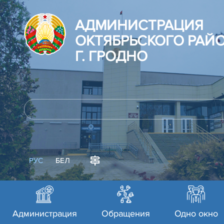
АДМИНИСТРАЦИЯ
ОКТЯБРЬСКОГО РАЙ
Г. ГРОДНО
РУС
БЕЛ
Администрация
Обращения
Одно окно