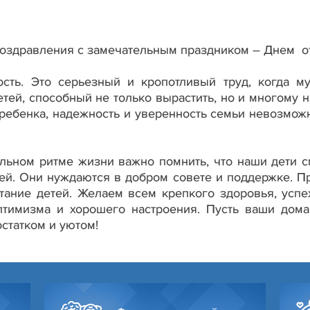
оздравления с замечательным праздником – Днем от
ость. Это серьезный и кропотливый труд, когда м
тей, способный не только вырастить, но и многому н
 ребенка, надежность и уверенность семьи невозмож
льном ритме жизни важно помнить, что наши дети с
лей. Они нуждаются в добром совете и поддержке. П
тание детей. Желаем всем крепкого здоровья, успе
птимизма и хорошего настроения. Пусть ваши дома
статком и уютом!