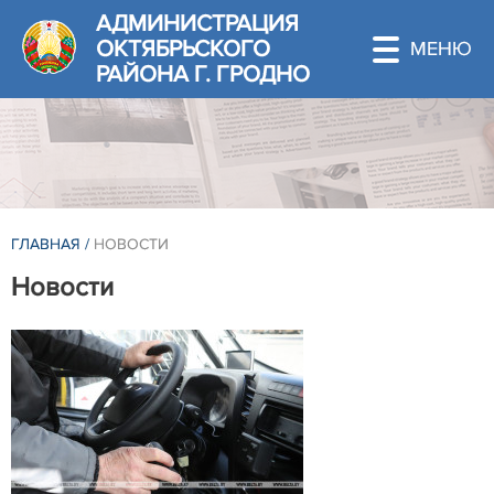
АДМИНИСТРАЦИЯ
ОКТЯБРЬСКОГО
РАЙОНА Г. ГРОДНО
ГЛАВНАЯ
/
НОВОСТИ
Новости