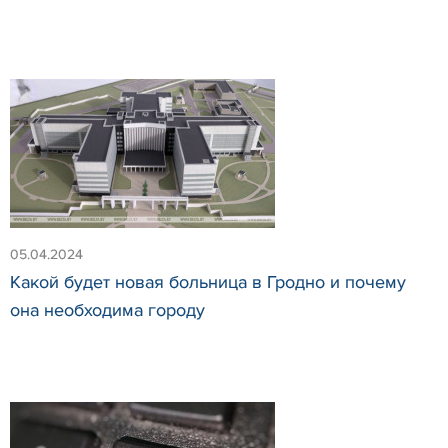
05.04.2024
Какой будет новая больница в Гродно и почему
она необходима городу