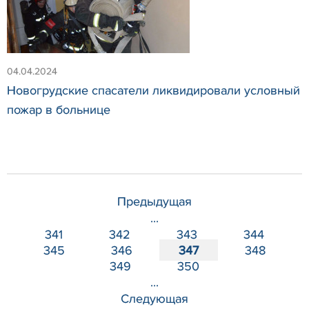
04.04.2024
Новогрудские спасатели ликвидировали условный
пожар в больнице
Предыдущая
...
341
342
343
344
345
346
347
348
349
350
...
Следующая