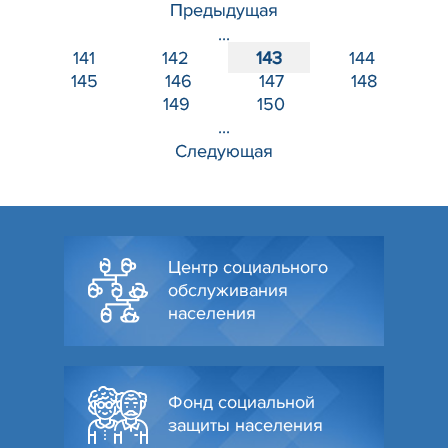
Предыдущая
...
141
142
143
144
145
146
147
148
149
150
...
Следующая
Центр социального
обслуживания
населения
Фонд социальной
защиты населения