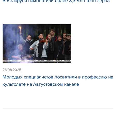
В Беларуси намолотили более 8,3 млн тонн зерна
26.08.2025
Молодых специалистов посвятили в профессию на
культслете на Августовском канале