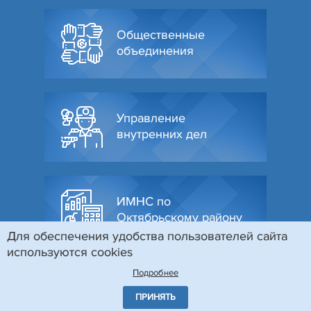
Общественные
объединения
Управление
внутренних дел
ИМНС по
Октябрьскому району
Для обеспечения удобства пользователей сайта
используются cookies
Подробнее
ПРИНЯТЬ
© Администрация Октябрьского района г. Гродно, 2026