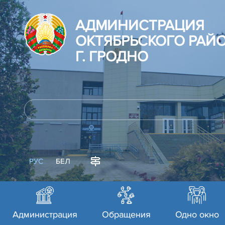
АДМИНИСТРАЦИЯ
ОКТЯБРЬСКОГО РАЙ
Г. ГРОДНО
РУС
БЕЛ
Администрация
Обращения
Одно окно