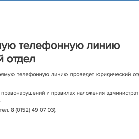
ямую телефонную линию
й отдел
0 прямую телефонную линию проведет юридический от
 правонарушений и правилах наложения администра
;
л. 8 (0152) 49 07 03).