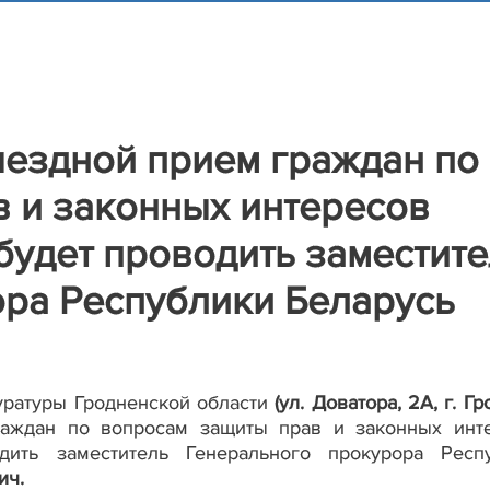
выездной прием граждан по
 и законных интересов
удет проводить заместите
ора Республики Беларусь
уратуры Гродненской области
(ул. Доватора, 2А, г. Г
аждан по вопросам защиты прав и законных инт
дить заместитель Генерального прокурора Респ
ич.