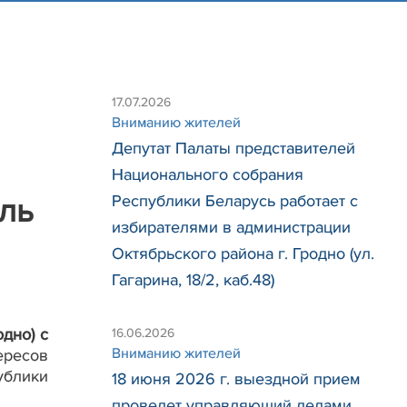
17.07.2026
Вниманию жителей
Депутат Палаты представителей
Национального собрания
Республики Беларусь работает с
ль
избирателями в администрации
Октябрьского района г. Гродно (ул.
Гагарина, 18/2, каб.48)
родно)
с
16.06.2026
Вниманию жителей
ересов
ублики
18 июня 2026 г. выездной прием
проведет управляющий делами