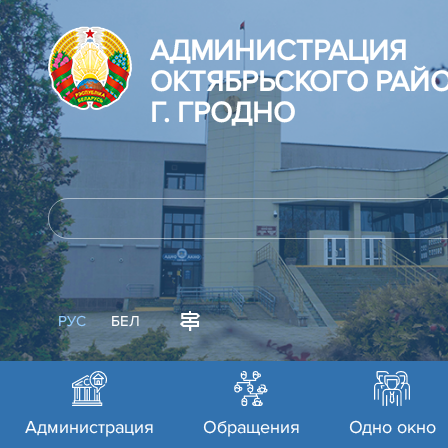
АДМИНИСТРАЦИЯ
ОКТЯБРЬСКОГО РАЙ
Г. ГРОДНО
РУС
БЕЛ
Администрация
Обращения
Одно окно