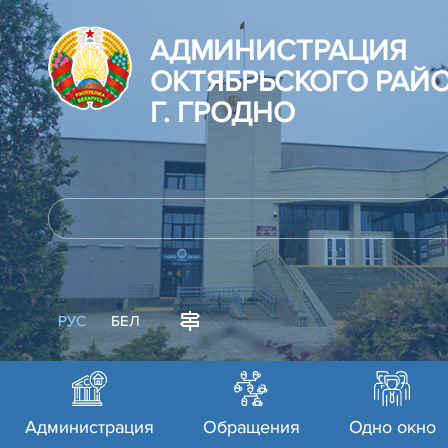
АДМИНИСТРАЦИЯ
ОКТЯБРЬСКОГО РАЙ
Г. ГРОДНО
РУС
БЕЛ
Администрация
Обращения
Одно окно