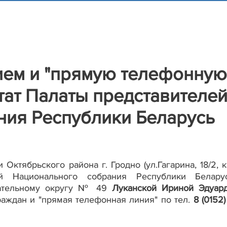
рием и "прямую телефонную
тат Палаты представителе
ния Республики Беларусь
Октябрьского района г. Гродно (ул.Гагарина, 18/2, к
ей Национального собрания Республики Белар
рательному округу № 49
Луканской Ириной Эдуар
аждан и "прямая телефонная линия" по тел.
8 (0152