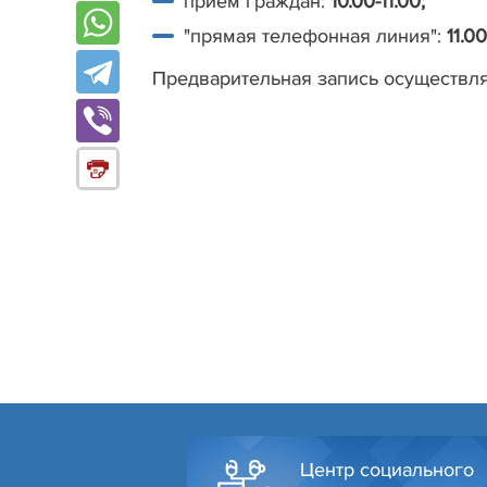
прием граждан:
10.00-11.00;
"прямая телефонная линия":
11.00
Предварительная запись осуществляе
Центр социального