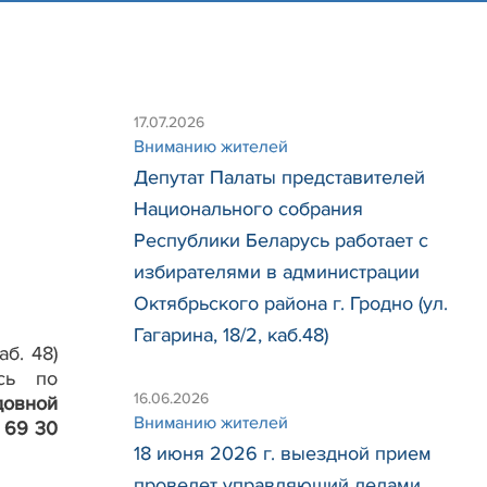
17.07.2026
Вниманию жителей
Депутат Палаты представителей
й
Национального собрания
Республики Беларусь работает с
избирателями в администрации
Октябрьского района г. Гродно (ул.
Гагарина, 18/2, каб.48)
аб. 48)
усь по
16.06.2026
довной
Вниманию жителей
) 69 30
18 июня 2026 г. выездной прием
проведет управляющий делами