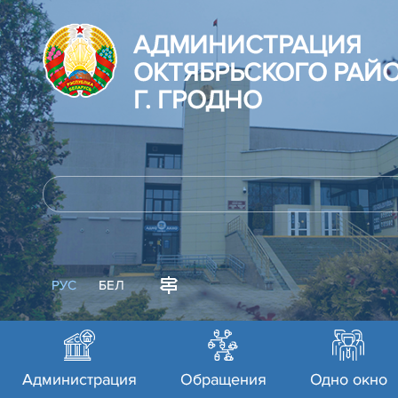
АДМИНИСТРАЦИЯ
ОКТЯБРЬСКОГО РАЙ
Г. ГРОДНО
РУС
БЕЛ
Администрация
Обращения
Одно окно