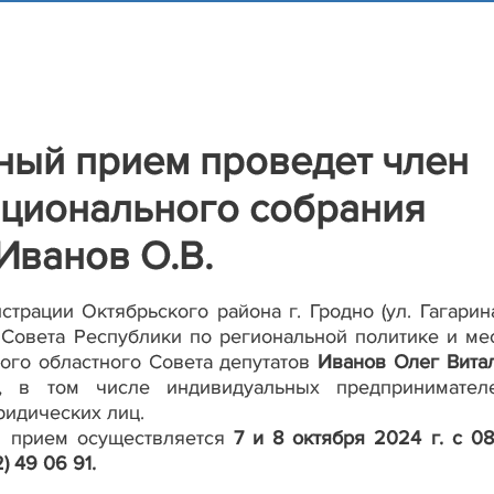
чный прием проведет член
ационального собрания
Иванов О.В.
страции Октябрьского района г. Гродно (ул. Гагарина
 Совета Республики по региональной политике и ме
ого областного Совета депутатов
Иванов Олег Вита
 в том числе индивидуальных предпринимател
ридических лиц.
й прием осуществляется
7 и 8 октября 2024 г. с 08
2) 49 06 91.