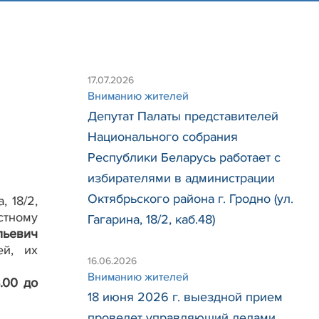
17.07.2026
Вниманию жителей
Депутат Палаты представителей
Национального собрания
Республики Беларусь работает с
избирателями в администрации
Октябрьского района г. Гродно (ул.
, 18/2,
стному
Гагарина, 18/2, каб.48)
льевич
ей, их
16.06.2026
Вниманию жителей
.00 до
18 июня 2026 г. выездной прием
проведет управляющий делами