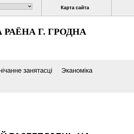
Карта сайта
РАЁНА Г. ГРОДНА
ічанне занятасці
Эканоміка