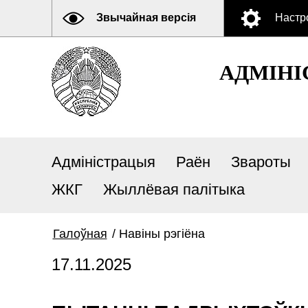
Звычайная версія
Настр
АДМIНI
Адміністрацыя
Раён
Звароты
ЖКГ
Жыллёвая палітыка
Галоўная
/
Навiны рэгiёна
17.11.2025