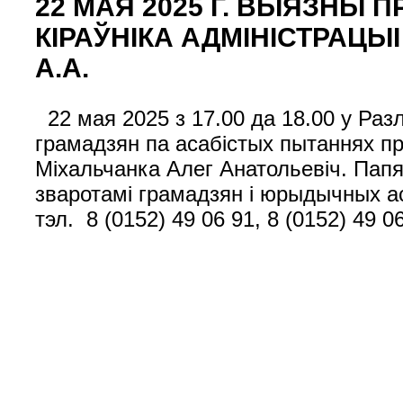
22 МАЯ 2025 Г. ВЫЯЗНЫ
КІРАЎНІКА АДМІНІСТРАЦЫ
А.А.
22 мая 2025 з 17.00 да 18.00 у Ра
грамадзян па асабістых пытаннях пр
Міхальчанка Алег Анатольевіч. Пап
зваротамі грамадзян і юрыдычных ас
тэл. 8 (0152) 49 06 91, 8 (0152) 49 06