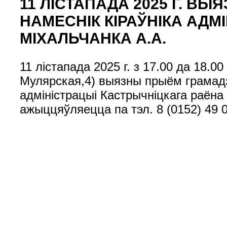
11 ЛІСТАПАДА 2025 Г. 
НАМЕСНІК КІРАЎНІКА АДМ
МІХАЛЬЧАНКА А.А.
11 лістапада 2025 г. з 17.00 да 18.
Мулярская,4) выязны прыём грамадз
адміністрацыі Кастрычніцкага раён
ажыццяўляецца па тэл. 8 (0152) 49 0