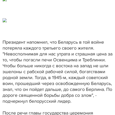
Президент напомнил, что Беларусь в той войне
потеряла каждого третьего своего жителя.
"Невосполнимая для нас утрата и страшная цена за
то, чтобы погасли печи Освенцима и Треблинки.
Чтобы больше никогда с востока на запад не шли
эшелоны с рабской рабочей силой, богатствами
родной земли. Тогда, в 1945-м, каждый советский
воин, прошедший через освобожденную Беларусь,
знал, что он пойдет дальше, до самого Берлина. По
дороге священной борьбы добра со злом", -
подчеркнул белорусский лидер.
После речи главы государства церемония