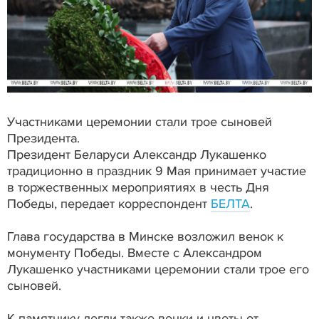
Участниками церемонии стали трое сыновей
Президента.
Президент Беларуси Александр Лукашенко
традиционно в праздник 9 Мая принимает участие
в торжественных мероприятиях в честь Дня
Победы, передает корреспондент
БЕЛТА
.
Глава государства в Минске возложил венок к
монументу Победы. Вместе с Александром
Лукашенко участниками церемонии стали трое его
сыновей.
К памятнику легли также венки и цветы от