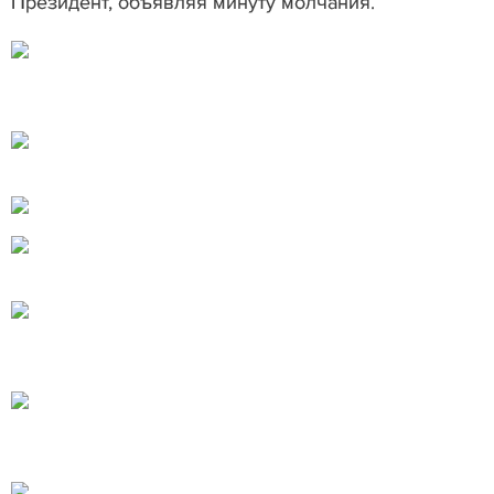
Президент, объявляя минуту молчания.