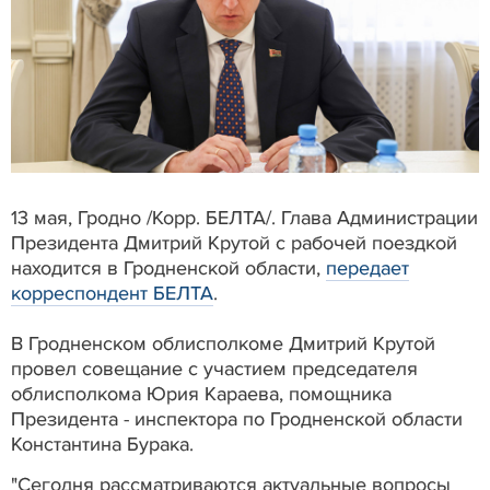
13 мая, Гродно /Корр. БЕЛТА/. Глава Администрации
Президента Дмитрий Крутой с рабочей поездкой
находится в Гродненской области,
передает
корреспондент БЕЛТА
.
В Гродненском облисполкоме Дмитрий Крутой
провел совещание с участием председателя
облисполкома Юрия Караева, помощника
Президента - инспектора по Гродненской области
Константина Бурака.
"Сегодня рассматриваются актуальные вопросы