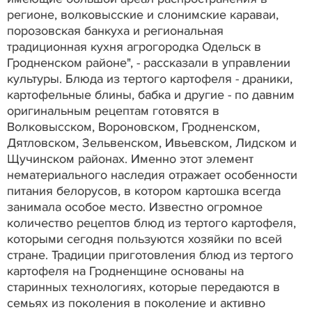
регионе, волковысские и слонимские караваи,
порозовская банкуха и региональная
традиционная кухня агрогородка Одельск в
Гродненском районе", - рассказали в управлении
культуры. Блюда из тертого картофеля - драники,
картофельные блины, бабка и другие - по давним
оригинальным рецептам готовятся в
Волковысском, Вороновском, Гродненском,
Дятловском, Зельвенском, Ивьевском, Лидском и
Щучинском районах. Именно этот элемент
нематериального наследия отражает особенности
питания белорусов, в котором картошка всегда
занимала особое место. Известно огромное
количество рецептов блюд из тертого картофеля,
которыми сегодня пользуются хозяйки по всей
стране. Традиции приготовления блюд из тертого
картофеля на Гродненщине основаны на
старинных технологиях, которые передаются в
семьях из поколения в поколение и активно