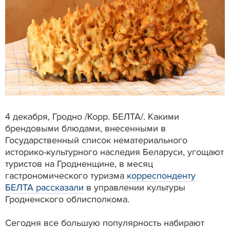
4 декабря, Гродно /Корр. БЕЛТА/. Какими
брендовыми блюдами, внесенными в
Государственный список нематериального
историко-культурного наследия Беларуси, угощают
туристов на Гродненщине, в месяц
гастрономического туризма
корреспонденту
БЕЛТА рассказали
в управлении культуры
Гродненского облисполкома.
Сегодня все большую популярность набирают