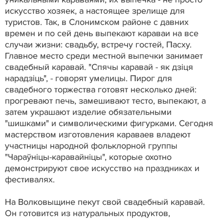
искусство хозяек, а настоящее зрелище для
туристов. Так, в Слонимском районе с давних
времен и по сей день выпекают караваи на все
случаи жизни: свадьбу, встречу гостей, Пасху.
Главное место среди местной выпечки занимает
свадебный каравай. "Спячы каравай - як дзiця
нарадзiць", - говорят умелицы. Пирог для
свадебного торжества готовят несколько дней:
прогревают печь, замешивают тесто, выпекают, а
затем украшают изделие обязательными
"шишками" и символическими фигурками. Сегодня
мастерством изготовления караваев владеют
участницы народной фольклорной группы
"Чараўніцы-каравайніцы", которые охотно
демонстрируют свое искусство на праздниках и
фестивалях.
На Волковыщине пекут свой свадебный каравай.
Он готовится из натуральных продуктов,