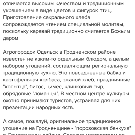
отличается высоким качеством и традиционным
украшением в виде цветов и фигурок птиц.
Приготовление сакрального хлеба
сопровождается чтением специальной молитвы,
поскольку каравай традиционно считается Божьим
даром.
Агрогородок Одельск в Гродненском районе
известен не каким-то отдельным блюдом, а целым
набором угощений, составляющим региональную
традиционную кухню. Это повседневные бабка и
картофельная колбаса, ржаной хлеб, праздничные
"копытца", бигос, цимес, клинковый сыр,
обрядовые "ломанцы". В местном центре культуры
охотно принимают туристов, устраивая для них
презентации народных яств.
А самое, пожалуй, оригинальное традиционное
угощение на Гродненщине - "порозовская банкуха"
в Свислочском районе. Сегодня мастерством ее