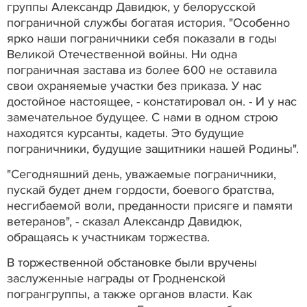
группы Александр Давидюк, у белорусской
пограничной службы богатая история. "Особенно
ярко наши пограничники себя показали в годы
Великой Отечественной войны. Ни одна
пограничная застава из более 600 не оставила
свои охраняемые участки без приказа. У нас
достойное настоящее, - констатировал он. - И у нас
замечательное будущее. С нами в одном строю
находятся курсанты, кадеты. Это будущие
пограничники, будущие защитники нашей Родины".
"Сегодняшний день, уважаемые пограничники,
пускай будет днем гордости, боевого братства,
несгибаемой воли, преданности присяге и памяти
ветеранов", - сказал Александр Давидюк,
обращаясь к участникам торжества.
В торжественной обстановке были вручены
заслуженные награды от Гродненской
погрангруппы, а также органов власти. Как