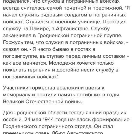
поделился, что служба в пограничных войсках
всегда считалась самой почетной и престижной. "Я
начал служить рядовым солдатом в пограничных
войсках. Отучился в военном училище. Проходил
службу на Памире, в Афганистане. Службу
заканчивал в Гродненской пограничной группе.
Горжусь тем, что служил в пограничных войсках, -
сказал он. - Я часто бываю в гостях в
погрангруппе, выступаю перед личным составом -
как все меняется. Молодежи хочется только
пожелать терпения и достойно нести службу в
пограничных войсках".
Участники торжества возложили цветы к
мемориалу и почтили память погибших в годы
Великой Отечественной войны.
Для Гродненской области сегодняшний праздник
особый. 24 мая 1944 года началось формирование
Гродненского пограничного отряда. Он стал
преемником славы 86-го Августовского