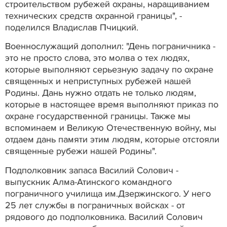
строительством рубежей охраны, наращиванием
технических средств охранной границы", -
поделился Владислав Пчицкий.
Военнослужащий дополнил: "День пограничника -
это не просто слова, это молва о тех людях,
которые выполняют серьезную задачу по охране
священных и неприступных рубежей нашей
Родины. Дань нужно отдать не только людям,
которые в настоящее время выполняют приказ по
охране государственной границы. Также мы
вспоминаем и Великую Отечественную войну, мы
отдаем дань памяти этим людям, которые отстояли
священные рубежи нашей Родины".
Подполковник запаса Василий Солович -
выпускник Алма-Атинского командного
пограничного училища им.Дзержинского. У него
25 лет службы в пограничных войсках - от
рядового до подполковника. Василий Солович