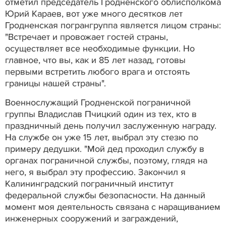
отметил председатель Гродненского облисполкома
Юрий Караев, вот уже много десятков лет
Гродненская погрангруппа является лицом страны:
"Встречает и провожает гостей страны,
осуществляет все необходимые функции. Но
главное, что вы, как и 85 лет назад, готовы
первыми встретить любого врага и отстоять
границы нашей страны".
Военнослужащий Гродненской пограничной
группы Владислав Пчицкий один из тех, кто в
праздничный день получил заслуженную награду.
На службе он уже 15 лет, выбрал эту стезю по
примеру дедушки. "Мой дед проходил службу в
органах пограничной службы, поэтому, глядя на
него, я выбрал эту профессию. Закончил я
Калининградский пограничный институт
федеральной службы безопасности. На данный
момент моя деятельность связана с наращиванием
инженерных сооружений и заграждений,