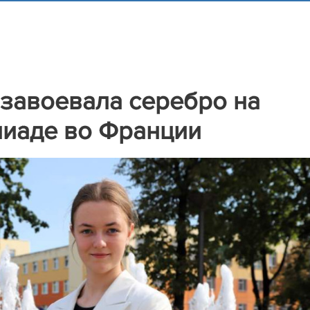
завоевала серебро на
пиаде во Франции