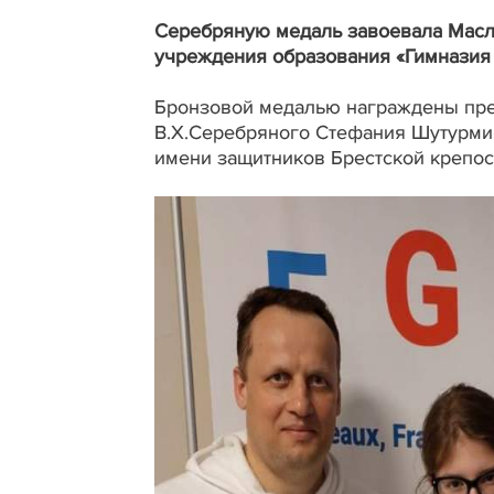
Серебряную медаль завоевала Масле
учреждения образования «Гимназия
Бронзовой медалью награждены пре
В.Х.Серебряного Стефания Шутурми
имени защитников Брестской крепос