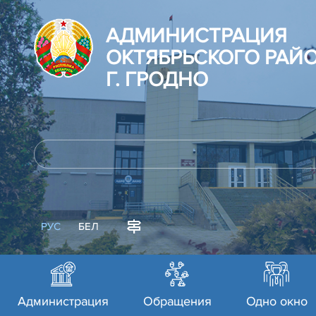
АДМИНИСТРАЦИЯ
ОКТЯБРЬСКОГО РАЙ
Г. ГРОДНО
РУС
БЕЛ
Администрация
Обращения
Одно окно