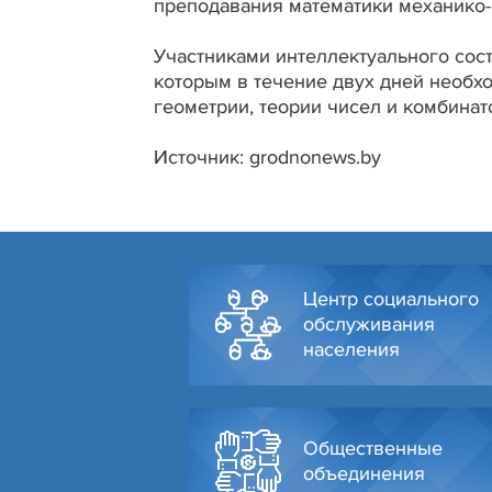
преподавания математики механико-
Участниками интеллектуального сост
которым в течение двух дней необх
геометрии, теории чисел и комбинат
Источник: grodnonews.by
Центр социального
обслуживания
населения
Общественные
объединения