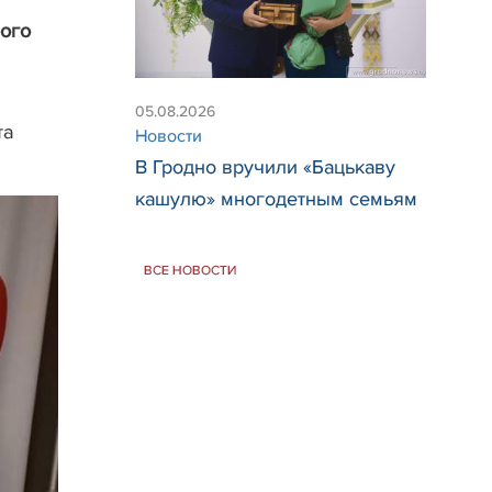
ного
05.08.2026
та
Новости
В Гродно вручили «Бацькаву
кашулю» многодетным семьям
ВСЕ НОВОСТИ