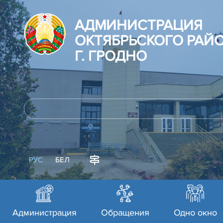
АДМИНИСТРАЦИЯ
ОКТЯБРЬСКОГО РАЙ
Г. ГРОДНО
РУС
БЕЛ
Администрация
Обращения
Одно окно