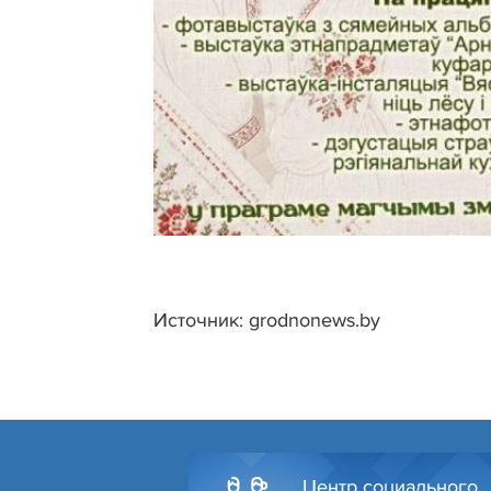
Источник: grodnonews.by
Центр социального