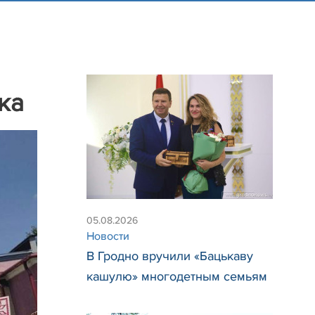
ка
05.08.2026
Новости
В Гродно вручили «Бацькаву
кашулю» многодетным семьям