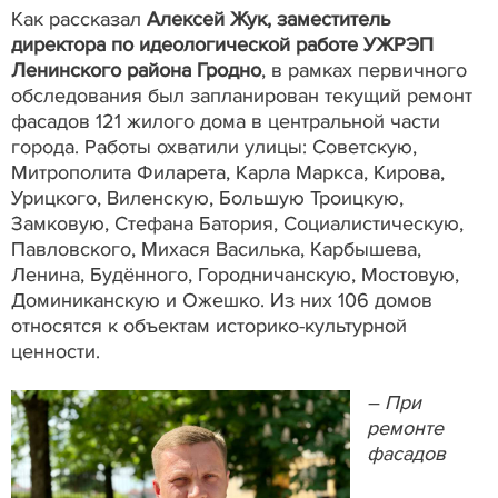
Как рассказал
Алексей Жук, заместитель
директора по идеологической работе УЖРЭП
Ленинского района Гродно
, в рамках первичного
обследования был запланирован текущий ремонт
фасадов 121 жилого дома в центральной части
города. Работы охватили улицы: Советскую,
Митрополита Филарета, Карла Маркса, Кирова,
Урицкого, Виленскую, Большую Троицкую,
Замковую, Стефана Батория, Социалистическую,
Павловского, Михася Василька, Карбышева,
Ленина, Будённого, Городничанскую, Мостовую,
Доминиканскую и Ожешко. Из них 106 домов
относятся к объектам историко-культурной
ценности.
– При
ремонте
фасадов