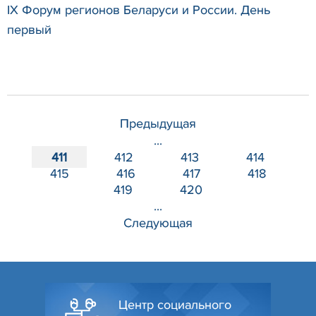
IX Форум регионов Беларуси и России. День
первый
Предыдущая
...
411
412
413
414
415
416
417
418
419
420
...
Следующая
Центр социального