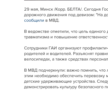
29 мая, Минск /Корр. БЕЛТА/. Сегодня Г
дорожного движения под девизом: "На дор
сообщили
в МВД.
В ведомстве отметили, что цель единого
травматизма и повышение ответственнос
Сотрудники ГАИ организуют профилактич
родителей и водителей. Разъяснят прав
велосипедах, а также средствах персона
В МВД подчеркнули: важно помнить, что л
этим необходимо обеспечить перевозку м
детские удерживающие устройства. След
демонстрировать культуру безопасного п