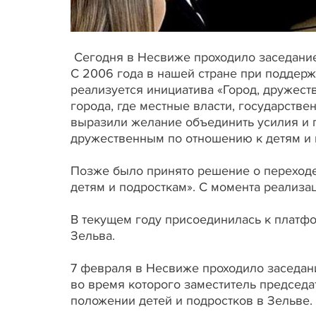
Сегодня в Несвиже проходило заседани
С 2006 года в нашей стране при поддер
реализуется инициатива «Город, дружест
города, где местные власти, государств
выразили желание объединить усилия и
дружественным по отношению к детям и м
Позже было принято решение о переходе
детям и подросткам». С момента реализа
В текущем году присоединилась к платфо
Зельва.
7 февраля в Несвиже проходило заседан
во время которого заместитель председ
положении детей и подростков в Зельве.