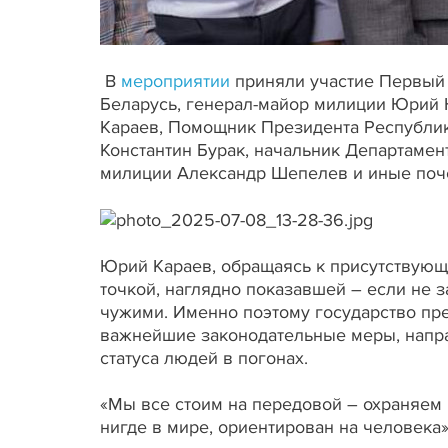
В
мероприятии
приняли участие Первый 
Беларусь, генерал-майор милиции Юрий 
Караев, Помощник Президента Республик
Константин Бурак, начальник Департамен
милиции Александр Шепелев и иные поче
Юрий Караев, обращаясь к присутствующи
точкой, наглядно показавшей – если не з
чужими. Именно поэтому государство пр
важнейшие законодательные меры, напр
статуса людей в погонах.
«Мы все стоим на передовой – охраняем 
нигде в мире, ориентирован на человека»