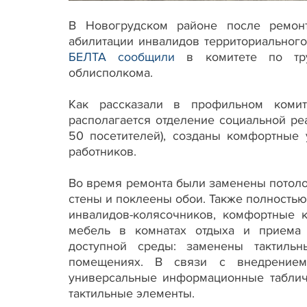
В Новогрудском районе после ремонт
абилитации инвалидов территориального
БЕЛТА сообщили
в комитете по труд
облисполкома.
Как рассказали в профильном комит
располагается отделение социальной реа
50 посетителей), созданы комфортные 
работников.
Во время ремонта были заменены потоло
стены и поклеены обои. Также полность
инвалидов-колясочников, комфортные 
мебель в комнатах отдыха и приема
доступной среды: заменены тактильн
помещениях. В связи с внедрением
универсальные информационные таблич
тактильные элементы.