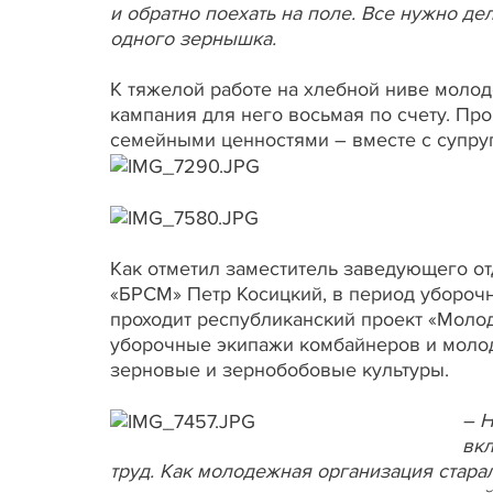
и обратно поехать на поле. Все нужно дел
одного зернышка.
К тяжелой работе на хлебной ниве моло
кампания для него восьмая по счету. Пр
семейными ценностями – вместе с супруг
Как отметил заместитель заведующего о
«БРСМ» Петр Косицкий, в период уборочн
проходит республиканский проект «Молод
уборочные экипажи комбайнеров и молод
зерновые и зернобобовые культуры.
– Н
вкл
труд. Как молодежная организация старал