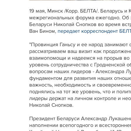
19 мая, Минск /Корр. БЕЛТА/. Беларусь и
межрегиональных форума ежегодно. Об э
Беларуси Николай Снопков во время вст
Ван Бином,
передает корреспондент БЕЛ
"Провинция Ганьсу и ее народ занимают 
рассматриваем ваш визит как продолжен
взаимопомощи и надеемся на прорыв во 
уровень сотрудничества с Гродненской 
вопросам наших лидеров - Александра Л
фундаментом для развития наших отноше
важность, необходимость и своевременн
поднялись на тот же уровень, что и пол
лидеры держат на личном контроле и нео
Николай Снопков.
Президент Беларуси Александр Лукашенк
наполнении всепогодного и всестороннег