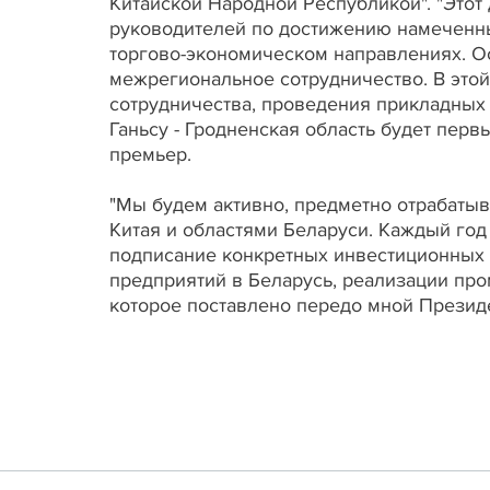
Китайской Народной Республикой". "Этот 
руководителей по достижению намеченны
торгово-экономическом направлениях. О
межрегиональное сотрудничество. В это
сотрудничества, проведения прикладны
Ганьсу - Гродненская область будет перв
премьер.
"Мы будем активно, предметно отрабат
Китая и областями Беларуси. Каждый год
подписание конкретных инвестиционных к
предприятий в Беларусь, реализации про
которое поставлено передо мной Президе