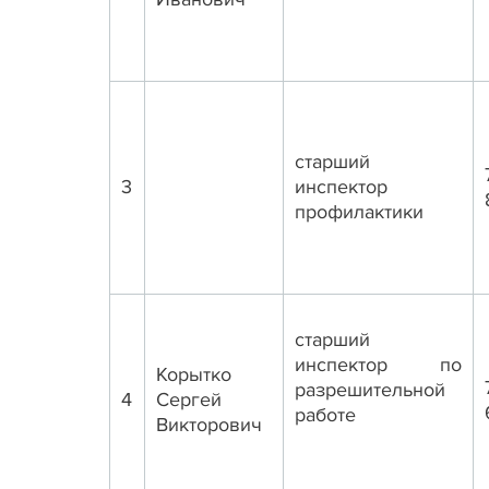
старший
3
инспектор
профилактики
старший
инспектор по
Корытко
разрешительной
4
Сергей
работе
Викторович