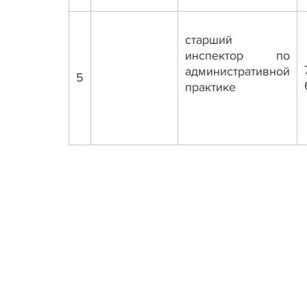
старший
инспектор по
административной
5
практике