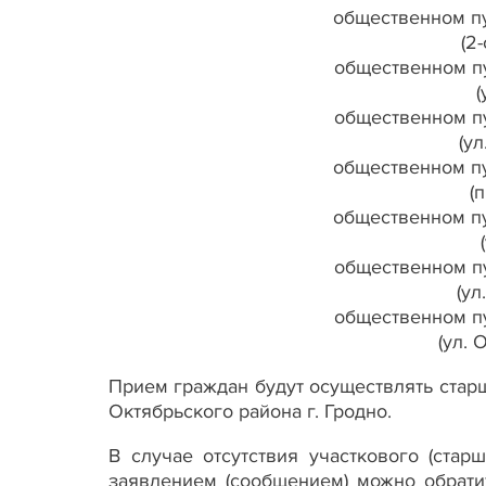
общественном п
(2
общественном п
(
общественном п
(ул
общественном п
(п
общественном п
общественном п
(ул
общественном п
(ул. 
Прием граждан будут осуществлять стар
Октябрьского района г. Гродно.
В случае отсутствия участкового (ста
заявлением (сообщением) можно обратить